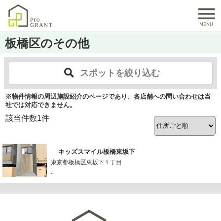
板橋区のその他
スポットを絞り込む
※物件情報の周辺施設紹介のページであり、各店舗への問い合わせは当
社では対応できません。
該当件数
1
件
キッズスマイル板橋東坂下
東京都板橋区東坂下１丁目
-