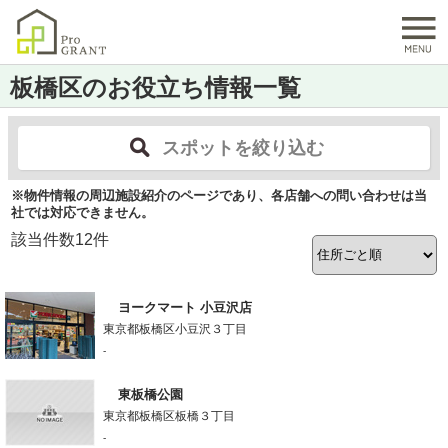
板橋区のお役立ち情報一覧
スポットを絞り込む
※物件情報の周辺施設紹介のページであり、各店舗への問い合わせは当
社では対応できません。
該当件数
12
件
ヨークマート 小豆沢店
東京都板橋区小豆沢３丁目
-
東板橋公園
東京都板橋区板橋３丁目
-