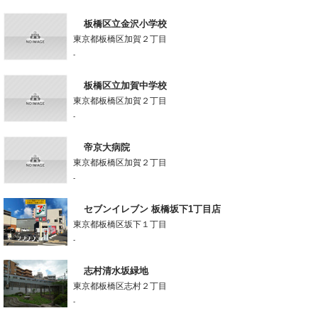
板橋区立金沢小学校
東京都板橋区加賀２丁目
-
板橋区立加賀中学校
東京都板橋区加賀２丁目
-
帝京大病院
東京都板橋区加賀２丁目
-
セブンイレブン 板橋坂下1丁目店
東京都板橋区坂下１丁目
-
志村清水坂緑地
東京都板橋区志村２丁目
-