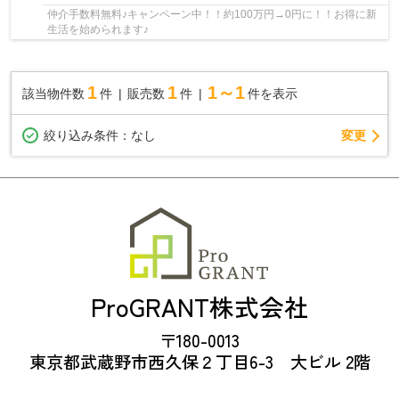
仲介手数料無料♪キャンペーン中！！約100万円→0円に！！お得に新
生活を始められます♪
1
1
1～1
該当物件数
件
販売数
件
件を表示
変更
絞り込み条件：
なし
ProGRANT株式会社
〒180-0013
東京都武蔵野市西久保２丁目6-3 大ビル 2階