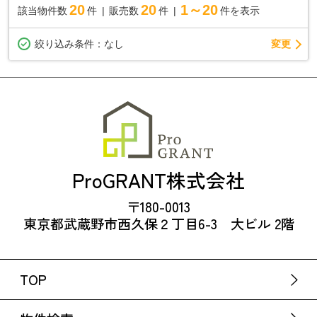
20
20
1～20
該当物件数
件
販売数
件
件を表示
変更
絞り込み条件：
なし
ProGRANT株式会社
〒180-0013
東京都武蔵野市西久保２丁目6-3 大ビル 2階
TOP