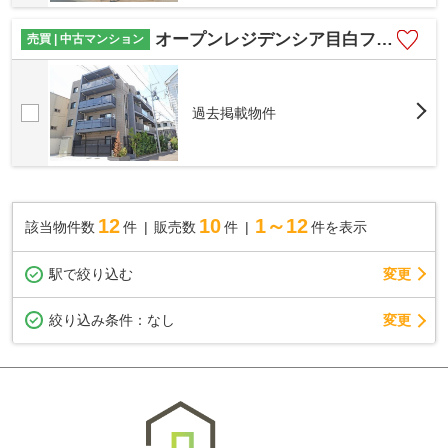
オープンレジデンシア目白フロントコート
売買 | 中古マンション
過去掲載物件
12
10
1～12
該当物件数
件
販売数
件
件を表示
駅で絞り込む
変更
変更
絞り込み条件：
なし