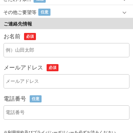
その他ご要望等
任意
ご連絡先情報
お名前
必須
メールアドレス
必須
電話番号
任意
※
利用規約
及び
プライバシーポリシー
を必ずお読みください。