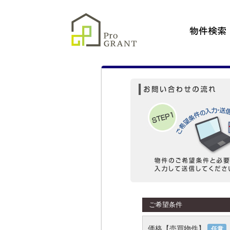
物件検索
ご希望条件
価格【売買物件】
任意