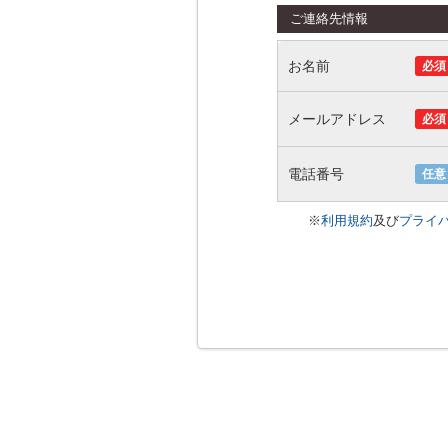
ご連絡先情報
お名前
必須
メールアドレス
必須
電話番号
任意
※
利用規約
及び
プライ