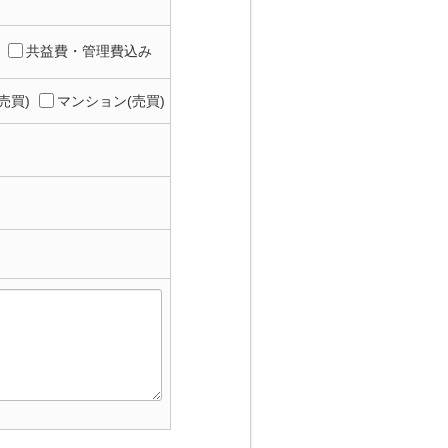
共益費・管理費込み
売買)
マンション(売買)