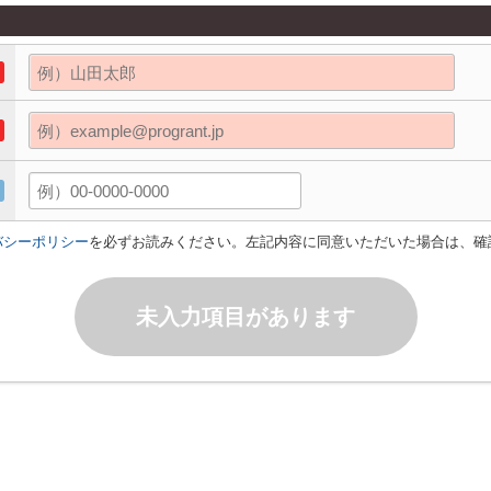
バシーポリシー
を必ずお読みください。左記内容に同意いただいた場合は、確
未入力項目があります