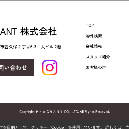
TOP
RANT 株式会社
物件検索
会社情報
市西久保２丁目6-3 大ビル 2階
スタッフ紹介
お客様の声
Copyright ＰｒｏＧＲＡＮＴ CO., LTD. All Rights Reserved.
を目的として、クッキー（Cookie）を使用しています。
詳しくは、