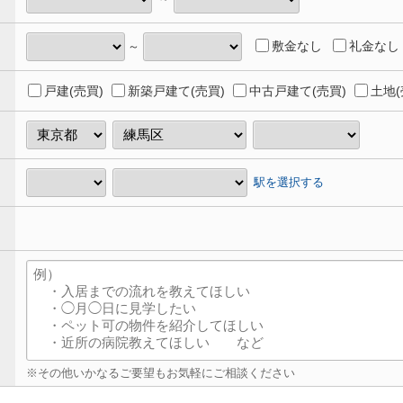
敷金なし
礼金なし
～
戸建(売買)
新築戸建て(売買)
中古戸建て(売買)
土地(
駅を選択する
※その他いかなるご要望もお気軽にご相談ください