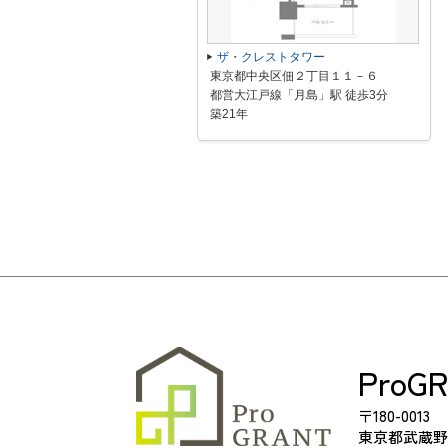
ザ・クレストタワー
東京都中央区佃２丁目１１－６
都営大江戸線「月島」駅 徒歩3分
築21年
ProG
〒180-0013
東京都武蔵野