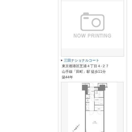
三田ナショナルコート
東京都港区芝浦４丁目４-２７
山手線「田町」駅 徒歩11分
築44年