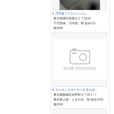
乃木坂リリエンハイム
東京都港区南青山１丁目26
千代田線「乃木坂」駅 徒歩1分
築46年
ライオンズガーデンときわ台
東京都板橋区前野町６丁目１-７
東武東上線「ときわ台」駅 徒歩10分
築26年