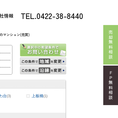
TEL.0422-38-8440
社情報
売却無料相談
のマンション(売買)
FP無料相談
わ台
上板橋
(3)
(1)