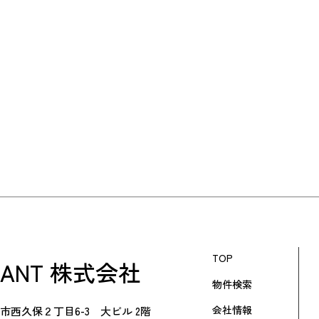
TOP
RANT 株式会社
物件検索
会社情報
市西久保２丁目6-3 大ビル 2階