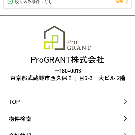
変更
絞り込み条件：
なし
ProGRANT株式会社
〒180-0013
東京都武蔵野市西久保２丁目6-3 大ビル 2階
TOP
物件検索