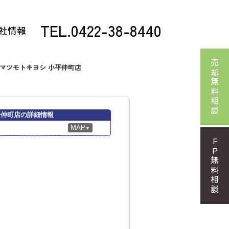
TEL.0422-38-8440
社情報
売却無料相談
 マツモトキヨシ 小平仲町店
平仲町店の詳細情報
MAP
▼
FP無料相談