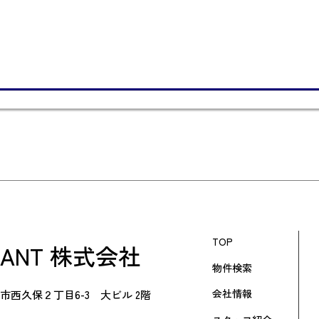
TOP
RANT 株式会社
物件検索
会社情報
市西久保２丁目6-3 大ビル 2階