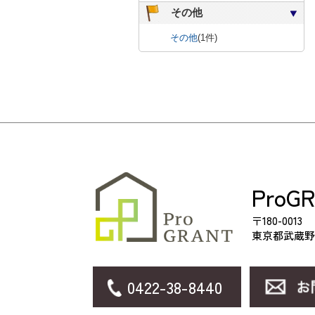
その他
その他
(1件)
ProG
〒180-0013
東京都武蔵野
0422-38-8440