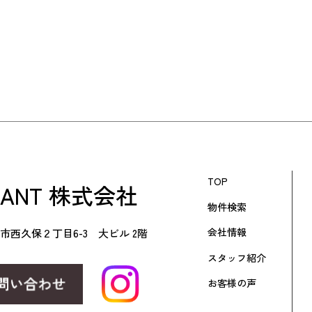
TOP
RANT 株式会社
物件検索
会社情報
市西久保２丁目6-3 大ビル 2階
スタッフ紹介
お客様の声