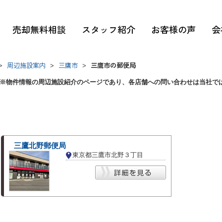
売却無料相談
スタッフ紹介
お客様の声
会
周辺施設案内
三鷹市
三鷹市の郵便局
>
>
>
※物件情報の周辺施設紹介のページであり、各店舗への問い合わせは当社で
三鷹北野郵便局
東京都三鷹市北野３丁目