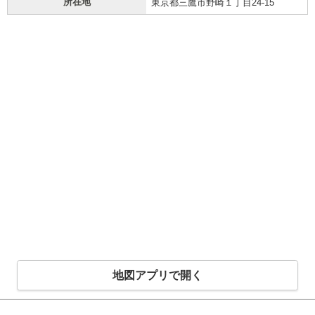
所在地
東京都三鷹市野崎１丁目24-15
地図アプリで開く