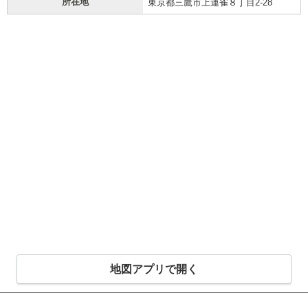
所在地
東京都三鷹市上連雀８丁目2-28
地図アプリで開く