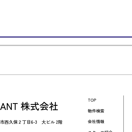
TOP
RANT 株式会社
物件検索
会社情報
市西久保２丁目6-3 大ビル 2階