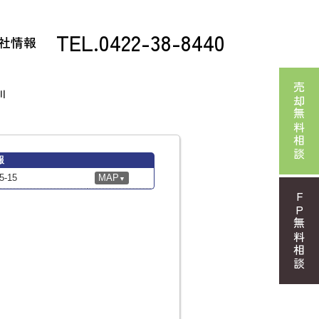
TEL.0422-38-8440
社情報
売却無料相談
川
報
-15
MAP
▼
FP無料相談