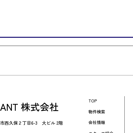
TOP
RANT 株式会社
物件検索
会社情報
市西久保２丁目6-3 大ビル 2階