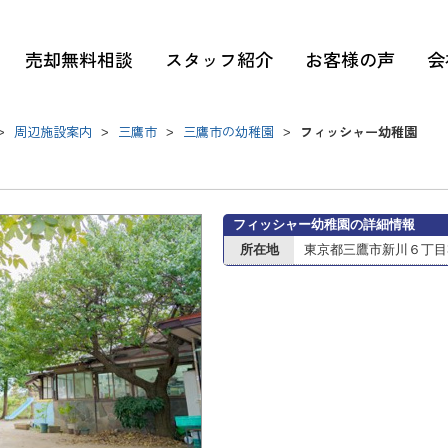
売却無料相談
スタッフ紹介
お客様の声
会
周辺施設案内
三鷹市
三鷹市の幼稚園
フィッシャー幼稚園
>
>
>
>
フィッシャー幼稚園の詳細情報
所在地
東京都三鷹市新川６丁目3