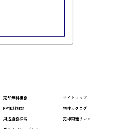
売却無料相談
サイトマップ
FP無料相談
物件カタログ
周辺施設検索
売却関連リンク