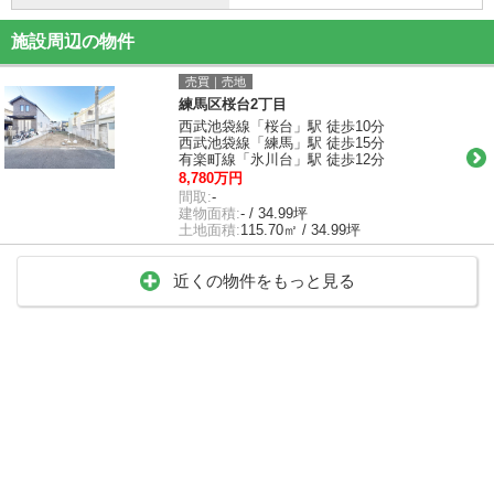
施設周辺の物件
売買｜売地
練馬区桜台2丁目
西武池袋線「桜台」駅 徒歩10分
西武池袋線「練馬」駅 徒歩15分
有楽町線「氷川台」駅 徒歩12分
8,780万円
間取:
-
建物面積:
- / 34.99坪
土地面積:
115.70㎡ / 34.99坪
近くの物件をもっと見る