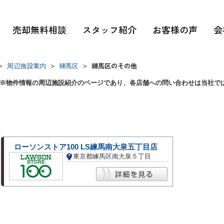
売却無料相談
スタッフ紹介
お客様の声
会
周辺施設案内
練馬区
練馬区のその他
>
>
>
※物件情報の周辺施設紹介のページであり、各店舗への問い合わせは当社で
ローソンストア100 LS練馬南大泉五丁目店
東京都練馬区南大泉５丁目