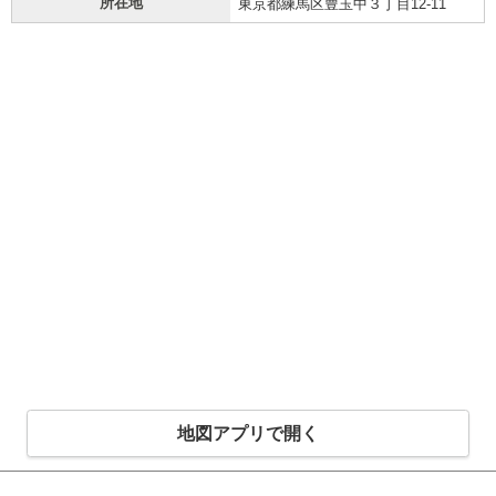
所在地
東京都練馬区豊玉中３丁目12-11
地図アプリで開く