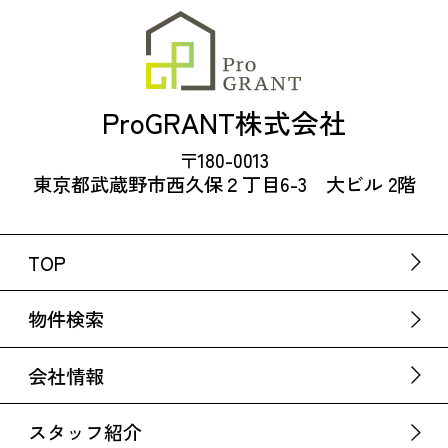
ProGRANT株式会社
〒180-0013
東京都武蔵野市西久保２丁目6-3 大ビル 2階
TOP
物件検索
会社情報
スタッフ紹介