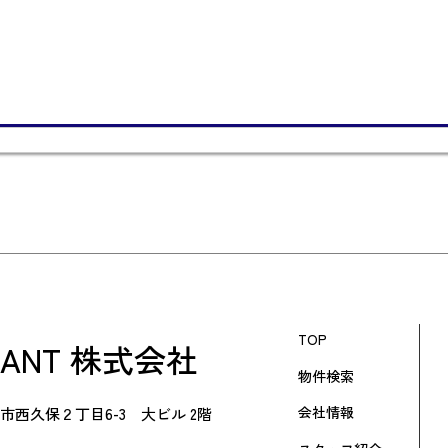
TOP
RANT 株式会社
物件検索
会社情報
市西久保２丁目6-3 大ビル 2階