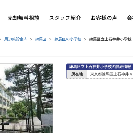
売却無料相談
スタッフ紹介
お客様の声
会
周辺施設案内
練馬区
練馬区の小学校
練馬区立上石神井小学校
>
>
>
>
練馬区立上石神井小学校の詳細情報
所在地
東京都練馬区上石神井４丁