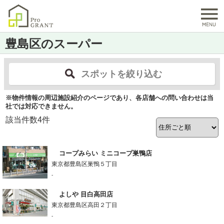
豊島区のスーパー
スポットを絞り込む
※物件情報の周辺施設紹介のページであり、各店舗への問い合わせは当
社では対応できません。
該当件数
4
件
コープみらい ミニコープ巣鴨店
東京都豊島区巣鴨５丁目
-
よしや 目白高田店
東京都豊島区高田２丁目
-