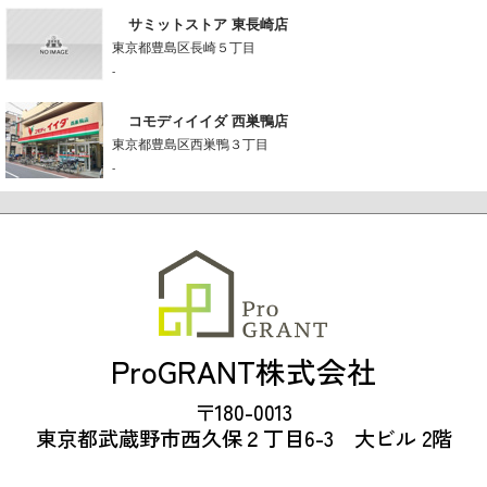
サミットストア 東長崎店
東京都豊島区長崎５丁目
-
コモディイイダ 西巣鴨店
東京都豊島区西巣鴨３丁目
-
ProGRANT株式会社
〒180-0013
東京都武蔵野市西久保２丁目6-3 大ビル 2階