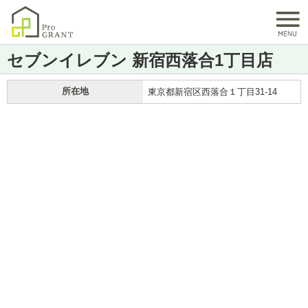
セブンイレブン 新宿西落合1丁目店
所在地
東京都新宿区西落合１丁目31-14