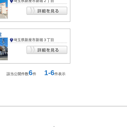
埼玉県新座市新堀２丁目
院
埼玉県新座市新堀３丁目
6
1-6
該当公開件数
件
件表示