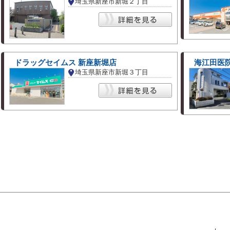
埼玉県新座市新堀２丁目
ドラッグセイムス 新座新堀店
海江田医
埼玉県新座市新堀３丁目