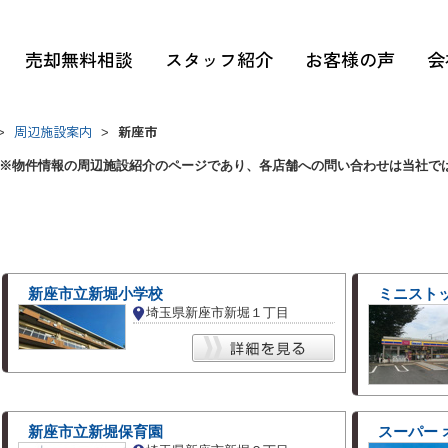
売却無料相談
スタッフ紹介
お客様の声
会
周辺施設案内
新座市
>
>
※物件情報の周辺施設紹介のページであり、各店舗への問い合わせは当社で
新座市立新堀小学校
ミニスト
埼玉県新座市新堀１丁目
新座市立新堀保育園
スーパー 