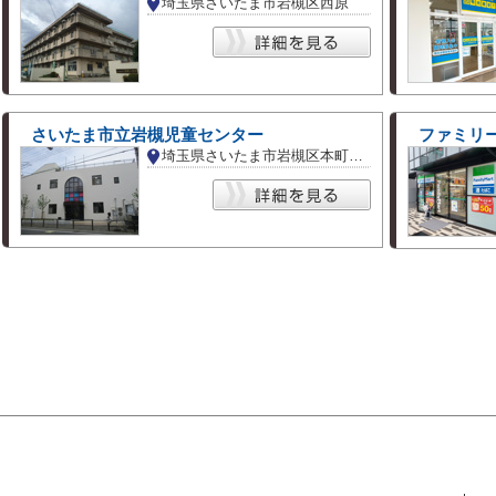
埼玉県さいたま市岩槻区西原
さいたま市立岩槻児童センター
ファミリー
埼玉県さいたま市岩槻区本町１丁目