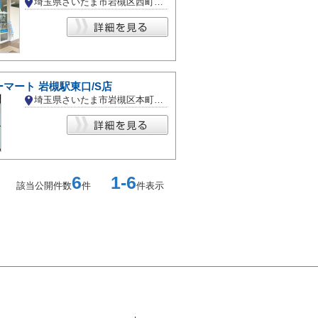
埼玉県さいたま市岩槻区西町２丁目
マート 岩槻駅東口/S店
埼玉県さいたま市岩槻区本町１丁目
6
1-6
該当公開件数
件
件表示