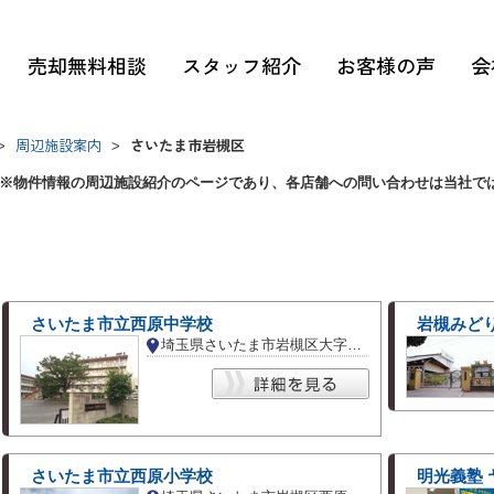
売却無料相談
スタッフ紹介
お客様の声
会
周辺施設案内
さいたま市岩槻区
>
>
※物件情報の周辺施設紹介のページであり、各店舗への問い合わせは当社で
さいたま市立西原中学校
岩槻みど
埼玉県さいたま市岩槻区大字岩槻
さいたま市立西原小学校
明光義塾